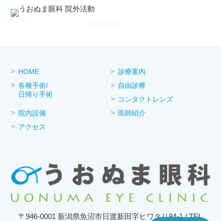
national ACL
HOME
診療案内
各種手術/
自由診療
日帰り手術
コンタクトレンズ
院内設備
医師紹介
アクセス
〒946-0001 新潟県魚沼市日渡新田字ヒワタリ84-1 / TEL