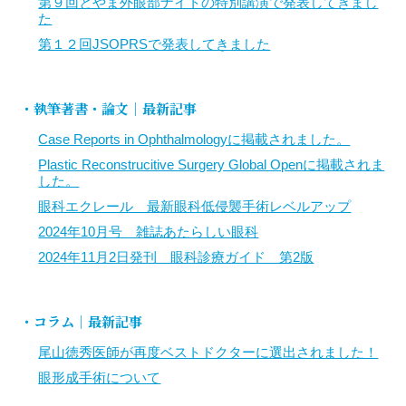
第９回とやま外眼部ナイトの特別講演で発表してきまし
た
第１２回JSOPRSで発表してきました
・執筆著書・論文｜最新記事
Case Reports in Ophthalmologyに掲載されました。
Plastic Reconstrucitive Surgery Global Openに掲載されま
した。
眼科エクレール 最新眼科低侵襲手術レベルアップ
2024年10月号 雑誌あたらしい眼科
2024年11月2日発刊 眼科診療ガイド 第2版
・コラム｜最新記事
尾山徳秀医師が再度ベストドクターに選出されました！
眼形成手術について