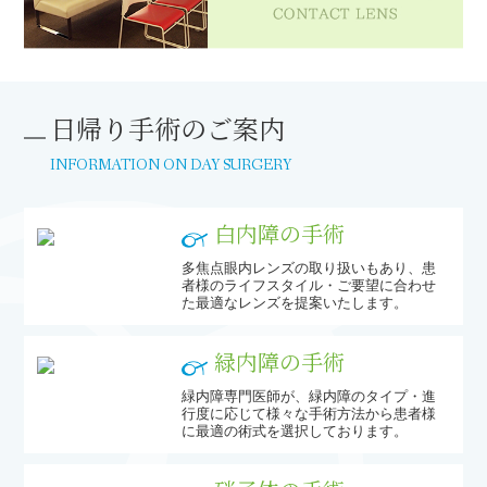
日帰り手術のご案内
INFORMATION ON DAY SURGERY
白内障の手術
多焦点眼内レンズの取り扱いもあり、患
者様のライフスタイル・ご要望に合わせ
た最適なレンズを提案いたします。
緑内障の手術
緑内障専門医師が、緑内障のタイプ・進
行度に応じて様々な手術方法から患者様
に最適の術式を選択しております。