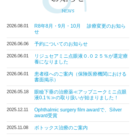
NEWS
2026.08.01
R8年8月・9月・10月 診療変更のお知ら
せ
2026.06.06
予約についてのお知らせ
2026.06.01
リジュセアミニ点眼液０.０２５％が選定療
養になりました
2026.06.01
患者様へのご案内（保険医療機関における
書面掲示）
2026.05.18
眼瞼下垂の治療薬≪アップニークミニ点眼
液0.1％≫の取り扱いが始まりました！
2025.12.11
Ophthalmic surgery film awardで、Silver
award受賞
2025.11.08
ボトックス治療のご案内