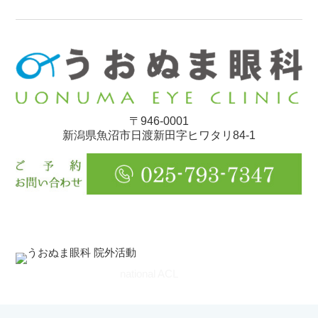
〒946-0001
新潟県魚沼市日渡新田字ヒワタリ84-1
national ACL