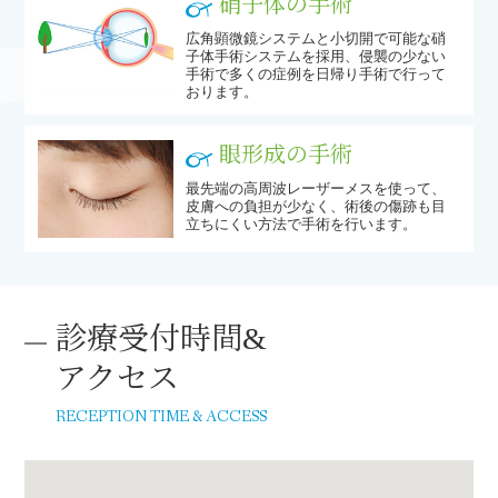
硝子体の手術
広角顕微鏡システムと小切開で可能な硝
子体手術システムを採用、侵襲の少ない
手術で多くの症例を日帰り手術で行って
おります。
眼形成の手術
最先端の高周波レーザーメスを使って、
皮膚への負担が少なく、術後の傷跡も目
立ちにくい方法で手術を行います。
診療受付時間&
アクセス
RECEPTION TIME & ACCESS