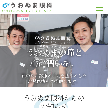
うおぬまの瞳と
心に潤いを。
質の高い診療と手術を基本とした
地域医療をご提供します。
うおぬま眼科からの
お知らせ